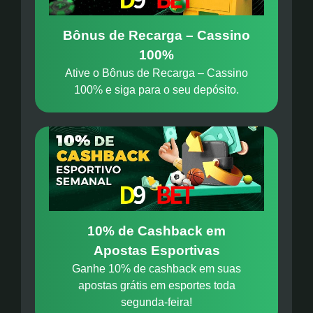
Bônus de Recarga – Cassino
100%
Ative o Bônus de Recarga – Cassino
100% e siga para o seu depósito.
10% de Cashback em
Apostas Esportivas
Ganhe 10% de cashback em suas
apostas grátis em esportes toda
segunda-feira!