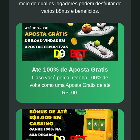
meio do qual os jogadores podem desfrutar de
vários bônus e benefícios.
Ate 100% de Aposta Gratis
Caso você perca, receba 100% de
volta como uma Aposta Grátis de até
R$100.