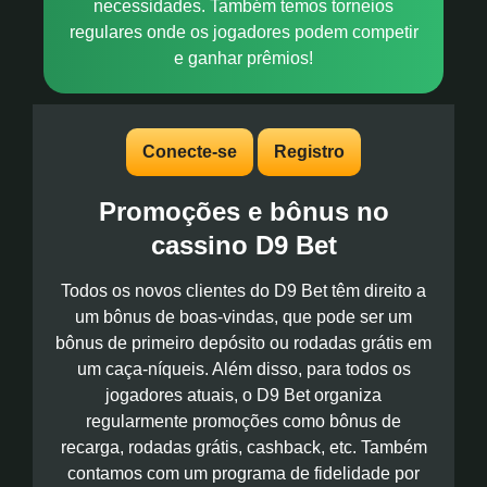
necessidades. Também temos torneios
regulares onde os jogadores podem competir
e ganhar prêmios!
Conecte-se
Registro
Promoções e bônus no
cassino D9 Bet
Todos os novos clientes do D9 Bet têm direito a
um bônus de boas-vindas, que pode ser um
bônus de primeiro depósito ou rodadas grátis em
um caça-níqueis. Além disso, para todos os
jogadores atuais, o D9 Bet organiza
regularmente promoções como bônus de
recarga, rodadas grátis, cashback, etc. Também
contamos com um programa de fidelidade por