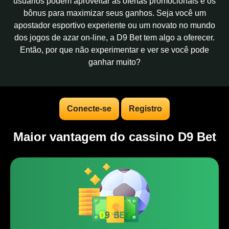
usuários podem aproveitar as ofertas promocionais e os
bônus para maximizar seus ganhos. Seja você um
apostador esportivo experiente ou um novato no mundo
dos jogos de azar on-line, a D9 Bet tem algo a oferecer.
Então, por que não experimentar e ver se você pode
ganhar muito?
Conecte-se
Registro
Maior vantagem do cassino D9 Bet