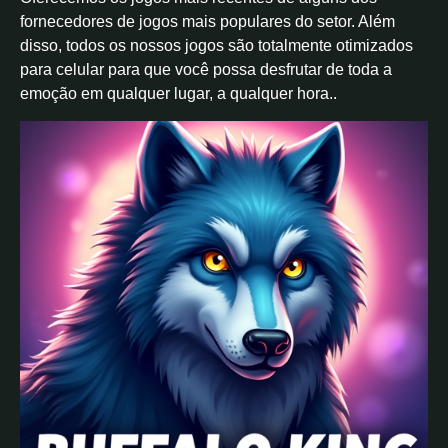
fornecedores de jogos mais populares do setor. Além
disso, todos os nossos jogos são totalmente otimizados
para celular para que você possa desfrutar de toda a
emoção em qualquer lugar, a qualquer hora..